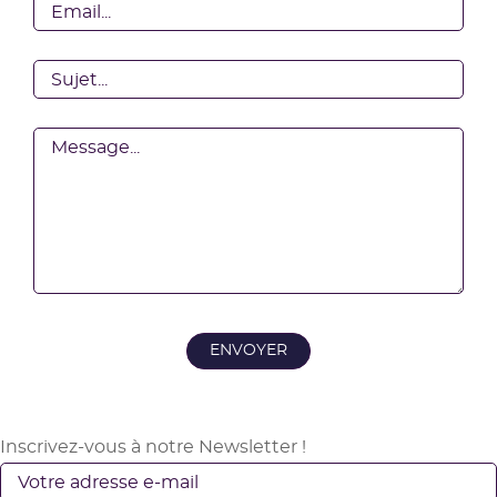
Votre
email
Sujet
Votre
message
Inscrivez-vous à notre Newsletter !