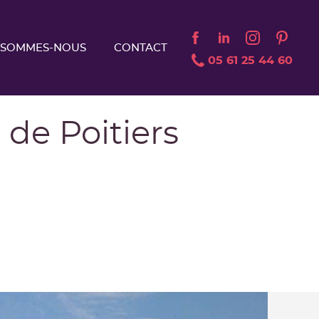
 SOMMES-NOUS
CONTACT
05 61 25 44 60
 de Poitiers