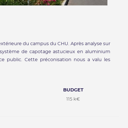
e extérieure du campus du CHU. Après analyse sur
un système de capotage astucieux en aluminium
ce public. Cette préconisation nous a valu les
BUDGET
115 k€