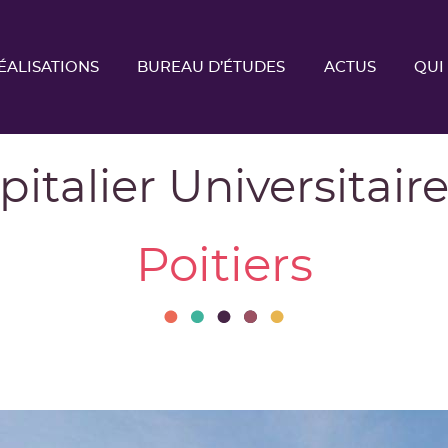
ÉALISATIONS
BUREAU D’ÉTUDES
ACTUS
QUI
italier Universitaire
Poitiers